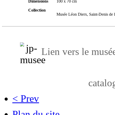
Dimensions
100 x 70 cm
Collection
Musée Léon Dierx, Saint-Denis de 
Lien vers le musé
catalo
< Prev
Plan du site