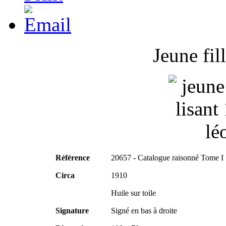
Jeune fil
Référence
20657 - Catalogue raisonné Tome I
Circa
1910
Huile sur toile
Signature
Signé en bas à droite