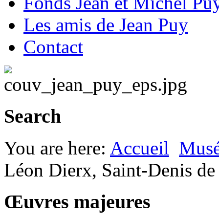
Fonds Jean et Michel Pu
Les amis de Jean Puy
Contact
Search
You are here:
Accueil
Musé
Léon Dierx, Saint-Denis de
Œuvres majeures