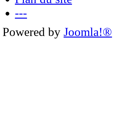
---
Powered by
Joomla!®