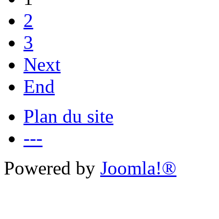
2
3
Next
End
Plan du site
---
Powered by
Joomla!®