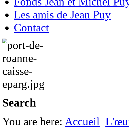
Fonds Jean et Michel Pu
Les amis de Jean Puy
Contact
Search
You are here:
Accueil
L'œu