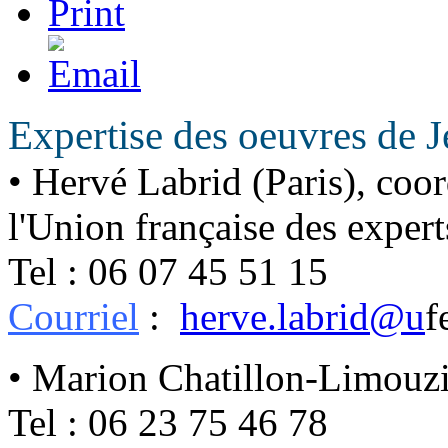
Expertise des oeuvres de 
• Hervé Labrid (Paris), co
l'Union française des exper
Tel : 06 07 45 51 15
Courriel
:
herve.labrid@u
f
• Marion Chatillon-Limouz
Tel : 06 23 75 46 78