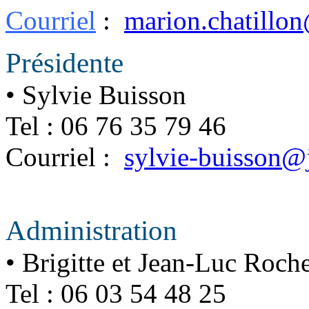
Courriel
:
marion.chatillo
Présidente
• Sylvie Buisson
Tel : 06 76 35 79 46
Courriel :
sylvie-buisson@
Administration
• Brigitte et Jean-Luc Roch
Tel : 06 03 54 48 25