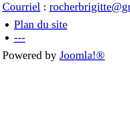
Courriel
:
rocherbrigitte@g
Plan du site
---
Powered by
Joomla!®