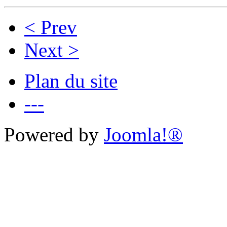
< Prev
Next >
Plan du site
---
Powered by
Joomla!®