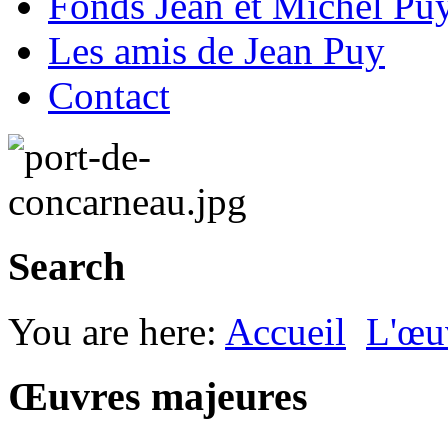
Fonds Jean et Michel Pu
Les amis de Jean Puy
Contact
Search
You are here:
Accueil
L'œu
Œuvres majeures