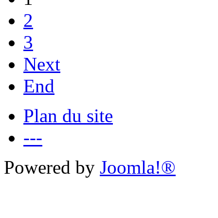
2
3
Next
End
Plan du site
---
Powered by
Joomla!®