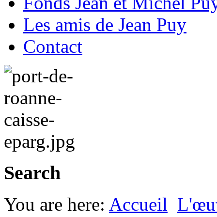
Fonds Jean et Michel Pu
Les amis de Jean Puy
Contact
Search
You are here:
Accueil
L'œu