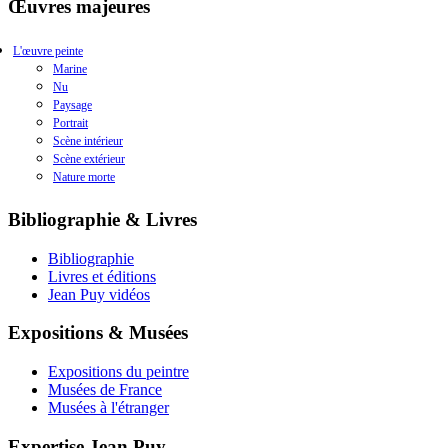
Œuvres majeures
L'œuvre peinte
Marine
Nu
Paysage
Portrait
Scène intérieur
Scène extérieur
Nature morte
Bibliographie & Livres
Bibliographie
Livres et éditions
Jean Puy vidéos
Expositions & Musées
Expositions du peintre
Musées de France
Musées à l'étranger
Expertise Jean Puy