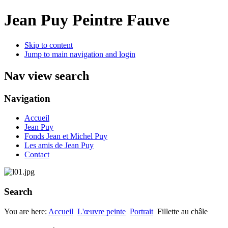
Jean Puy Peintre Fauve
Skip to content
Jump to main navigation and login
Nav view search
Navigation
Accueil
Jean Puy
Fonds Jean et Michel Puy
Les amis de Jean Puy
Contact
Search
You are here:
Accueil
L'œuvre peinte
Portrait
Fillette au châle