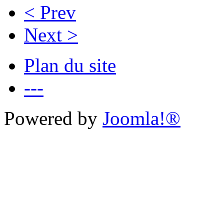
< Prev
Next >
Plan du site
---
Powered by
Joomla!®