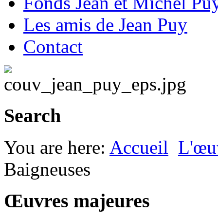
Fonds Jean et Michel Pu
Les amis de Jean Puy
Contact
Search
You are here:
Accueil
L'œu
Baigneuses
Œuvres majeures