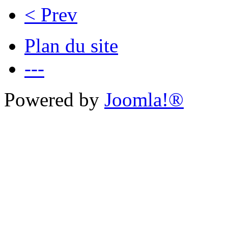
< Prev
Plan du site
---
Powered by
Joomla!®