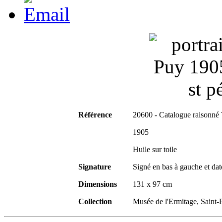
Référence
20600 - Catalogue raisonné
1905
Huile sur toile
Signature
Signé en bas à gauche et da
Dimensions
131 x 97 cm
Collection
Musée de l'Ermitage, Saint-P