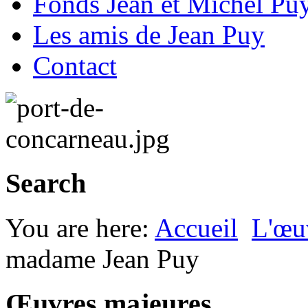
Fonds Jean et Michel Pu
Les amis de Jean Puy
Contact
Search
You are here:
Accueil
L'œu
madame Jean Puy
Œuvres majeures