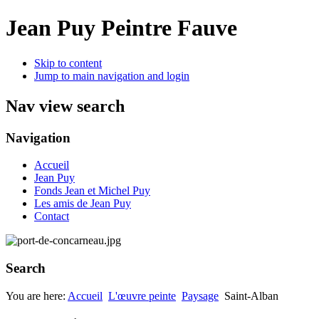
Jean Puy Peintre Fauve
Skip to content
Jump to main navigation and login
Nav view search
Navigation
Accueil
Jean Puy
Fonds Jean et Michel Puy
Les amis de Jean Puy
Contact
Search
You are here:
Accueil
L'œuvre peinte
Paysage
Saint-Alban