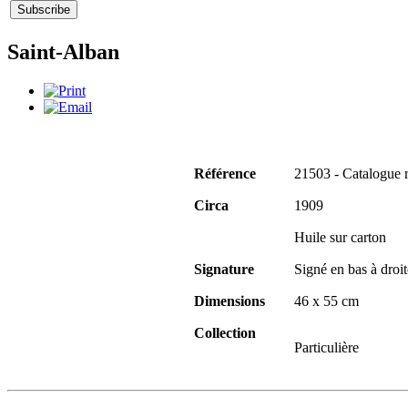
Saint-Alban
Référence
21503 - Catalogue 
Circa
1909
Huile sur carton
Signature
Signé en bas à droit
Dimensions
46 x 55 cm
Collection
Particulière