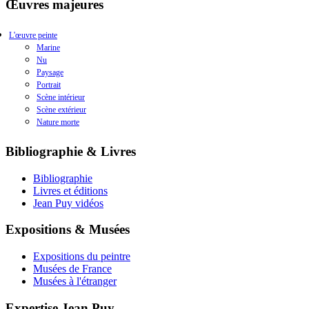
Œuvres majeures
L'œuvre peinte
Marine
Nu
Paysage
Portrait
Scène intérieur
Scène extérieur
Nature morte
Bibliographie & Livres
Bibliographie
Livres et éditions
Jean Puy vidéos
Expositions & Musées
Expositions du peintre
Musées de France
Musées à l'étranger
Expertise Jean Puy