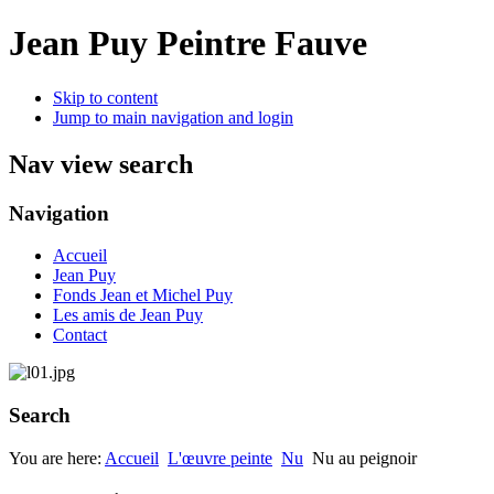
Jean Puy Peintre Fauve
Skip to content
Jump to main navigation and login
Nav view search
Navigation
Accueil
Jean Puy
Fonds Jean et Michel Puy
Les amis de Jean Puy
Contact
Search
You are here:
Accueil
L'œuvre peinte
Nu
Nu au peignoir