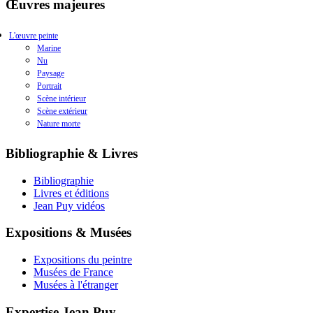
Œuvres majeures
L'œuvre peinte
Marine
Nu
Paysage
Portrait
Scène intérieur
Scène extérieur
Nature morte
Bibliographie & Livres
Bibliographie
Livres et éditions
Jean Puy vidéos
Expositions & Musées
Expositions du peintre
Musées de France
Musées à l'étranger
Expertise Jean Puy