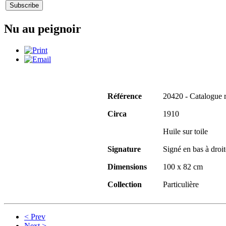
Nu au peignoir
Référence
20420 - Catalogue 
Circa
1910
Huile sur toile
Signature
Signé en bas à droit
Dimensions
100 x 82 cm
Collection
Particulière
< Prev
Next >