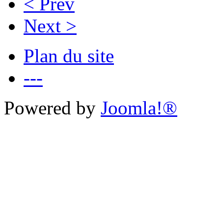
< Prev
Next >
Plan du site
---
Powered by
Joomla!®