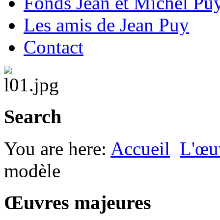
Fonds Jean et Michel Pu
Les amis de Jean Puy
Contact
Search
You are here:
Accueil
L'œu
modèle
Œuvres majeures