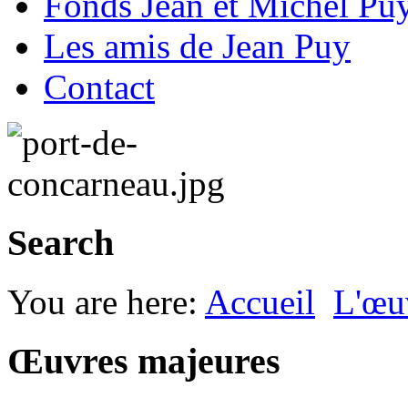
Fonds Jean et Michel Pu
Les amis de Jean Puy
Contact
Search
You are here:
Accueil
L'œu
Œuvres majeures