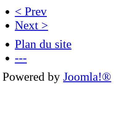
< Prev
Next >
Plan du site
---
Powered by
Joomla!®