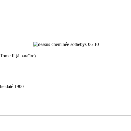
Tome II (à paraître)
che daté 1900