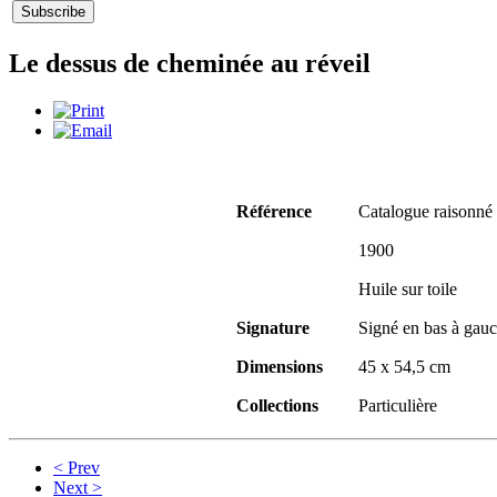
Le dessus de cheminée au réveil
Référence
Catalogue raisonné 
1900
Huile sur toile
Signature
Signé en bas à gau
Dimensions
45 x 54,5 cm
Collections
Particulière
< Prev
Next >