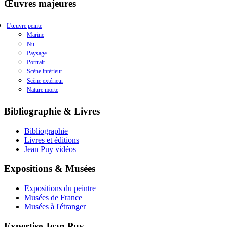
Œuvres majeures
L'œuvre peinte
Marine
Nu
Paysage
Portrait
Scène intérieur
Scène extérieur
Nature morte
Bibliographie & Livres
Bibliographie
Livres et éditions
Jean Puy vidéos
Expositions & Musées
Expositions du peintre
Musées de France
Musées à l'étranger
Expertise Jean Puy