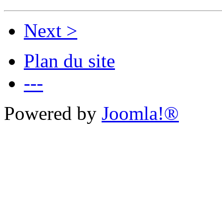
Next >
Plan du site
---
Powered by
Joomla!®