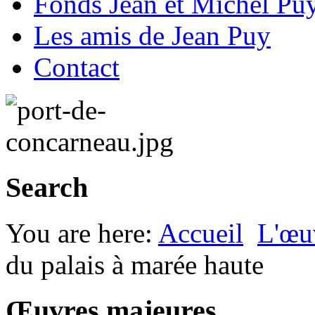
Fonds Jean et Michel Pu
Les amis de Jean Puy
Contact
Search
You are here:
Accueil
L'œu
du palais à marée haute
Œuvres majeures