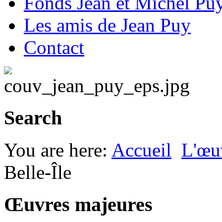
Fonds Jean et Michel Pu
Les amis de Jean Puy
Contact
Search
You are here:
Accueil
L'œu
Belle-Île
Œuvres majeures