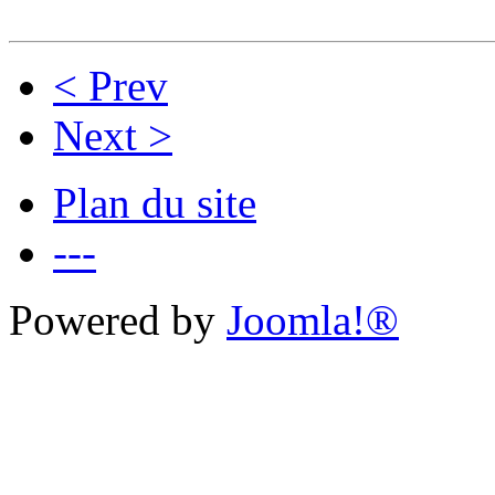
< Prev
Next >
Plan du site
---
Powered by
Joomla!®