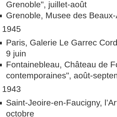
Grenoble", juillet-août
Grenoble, Musee des Beaux-
1945
Paris, Galerie Le Garrec Cord
9 juin
Fontainebleau, Château de Fo
contemporaines", août-septe
1943
Saint-Jeoire-en-Faucigny, l’A
octobre