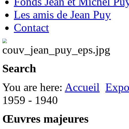
Fonds Jean et Michel Pu
Les amis de Jean Puy
Contact
Search
You are here:
Accueil
Expos
1959 - 1940
Œuvres majeures