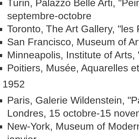
Turin, Palazzo Belle Arti, "Pei
septembre-octobre
Toronto, The Art Gallery, "le
San Francisco, Museum of Art,
Minneapolis, Institute of Arts,
Poitiers, Musée, Aquarelles 
1952
Paris, Galerie Wildenstein, "P
Londres, 15 octobre-15 nov
New-York, Museum of Modern 