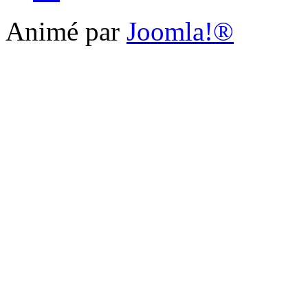
Animé par
Joomla!®