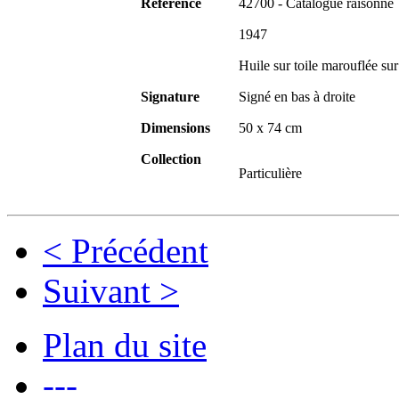
Référence
42700 - Catalogue raisonné
1947
Huile sur toile marouflée sur 
Signature
Signé en bas à droite
Dimensions
50 x 74 cm
Collection
Particulière
< Précédent
Suivant >
Plan du site
---