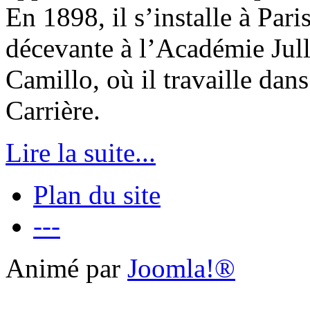
En 1898, il s’installe à Par
décevante à l’Académie Julli
Camillo, où il travaille dan
Carrière.
Lire la suite...
Plan du site
---
Animé par
Joomla!®