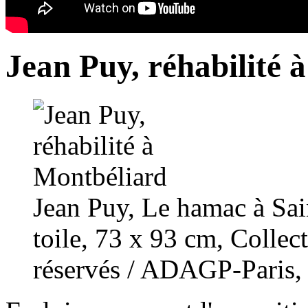
Jean Puy, réhabilité 
Jean Puy, Le hamac à Sai
toile, 73 x 93 cm, Collec
réservés / ADAGP-Paris,