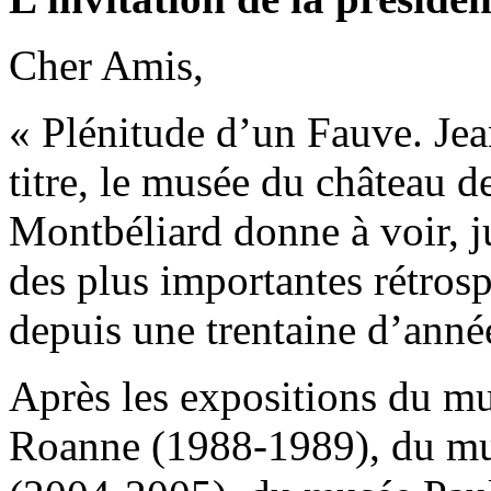
Cher Amis,
« Plénitude d’un Fauve. Je
titre, le musée du château 
Montbéliard donne à voir, 
des plus importantes rétros
depuis une trentaine d’anné
Après les expositions du m
Roanne (1988-1989), du mu