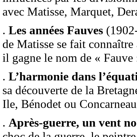
avec Matisse, Marquet, Der
.
Les années Fauves
(1902-
de Matisse se fait connaîtr
il gagne le nom de « Fauve 
.
L’harmonie dans l’équat
sa découverte de la Bretagne
Ile, Bénodet ou Concarnea
.
Après-guerre, un vent n
choc de la guerre, le peintre 