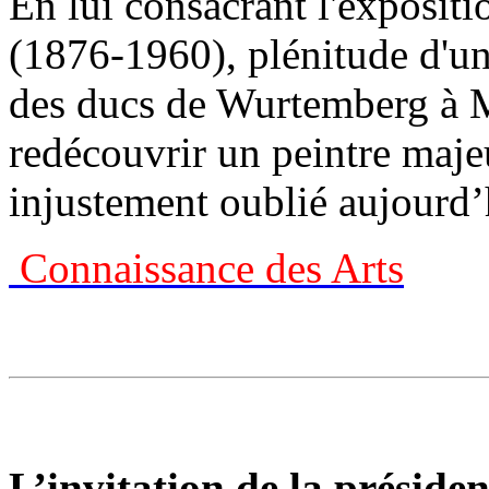
En lui consacrant l'expositi
(1876-1960), plénitude d'un
des ducs de Wurtemberg à M
redécouvrir un peintre maje
injustement oublié aujourd’
Connaissance des Arts
L’invitation de la présiden