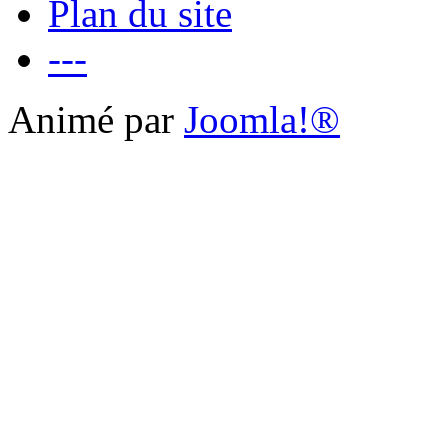
Plan du site
---
Animé par
Joomla!®