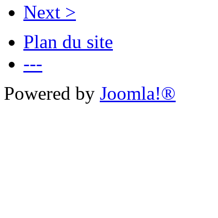
Next >
Plan du site
---
Powered by
Joomla!®