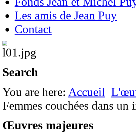
Fonds Jean et Michel Pu
Les amis de Jean Puy
Contact
Search
You are here:
Accueil
L'œu
Femmes couchées dans un i
Œuvres majeures