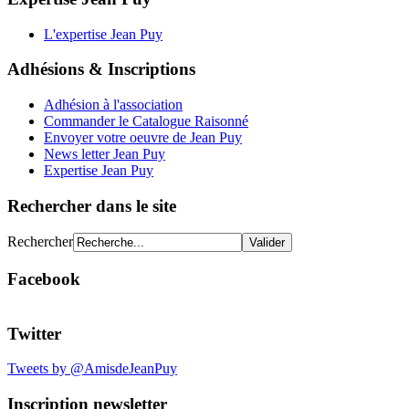
L'expertise Jean Puy
Adhésions & Inscriptions
Adhésion à l'association
Commander le Catalogue Raisonné
Envoyer votre oeuvre de Jean Puy
News letter Jean Puy
Expertise Jean Puy
Rechercher dans le site
Rechercher
Facebook
Twitter
Tweets by @AmisdeJeanPuy
Inscription newsletter