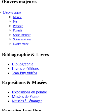
Œuvres majeures
L'œuvre peinte
Marine
Nu
Paysage
Portrait
Scène intérieur
Scène extérieur
Nature morte
Bibliographie & Livres
Bibliographie
Livres et éditions
Jean Puy vidéos
Expositions & Musées
Expositions du peintre
Musées de France
Musées à l'étranger
Expertise Jean Puy