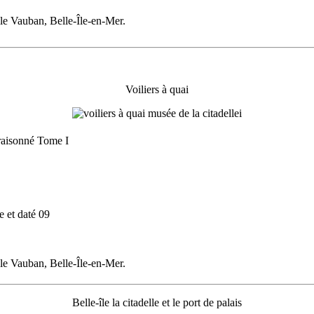
le Vauban, Belle-Île-en-Mer.
Voiliers à quai
raisonné Tome I
e et daté 09
le Vauban, Belle-Île-en-Mer.
Belle-île la citadelle et le port de palais