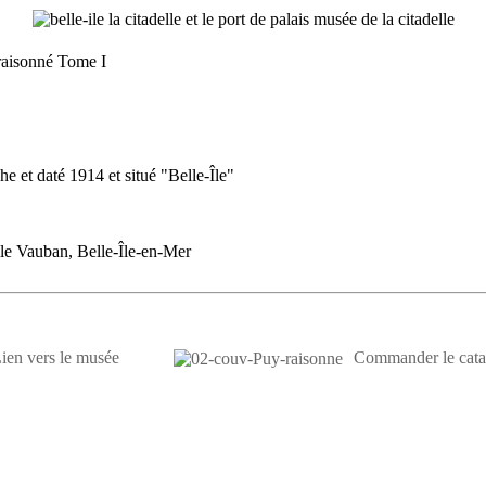
raisonné Tome I
e et daté 1914 et situé "Belle-Île"
le Vauban, Belle-Île-en-Mer
ien vers le musée
Commander le cata