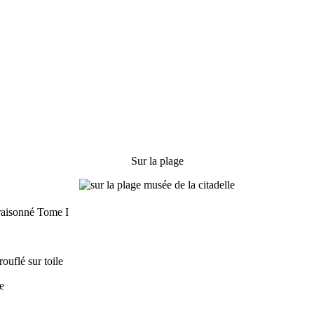
Sur la plage
raisonné Tome I
ouflé sur toile
e