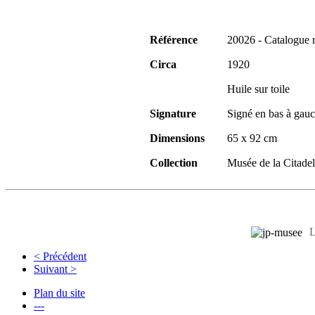
Référence
20026 - Catalogue 
Circa
1920
Huile sur toile
Signature
Signé en bas à gauch
Dimensions
65 x 92 cm
Collection
Musée de la Citadel
L
< Précédent
Suivant >
Plan du site
---