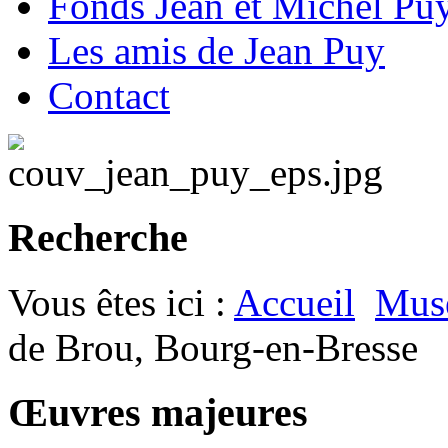
Fonds Jean et Michel Pu
Les amis de Jean Puy
Contact
Recherche
Vous êtes ici :
Accueil
Musé
de Brou, Bourg-en-Bresse
Œuvres majeures