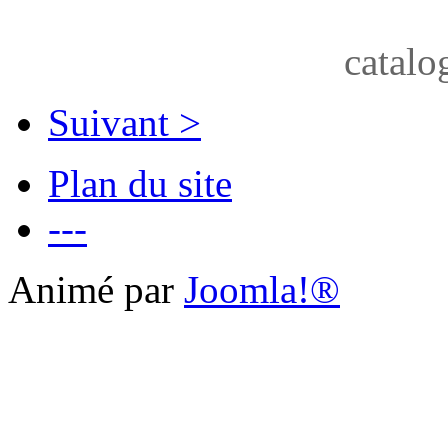
catalo
Suivant >
Plan du site
---
Animé par
Joomla!®