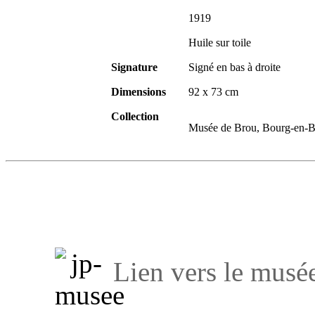
1919
Huile sur toile
Signature
Signé en bas à droite
Dimensions
92 x 73 cm
Collection
Musée de Brou, Bourg-en-Br
Lien vers le musé