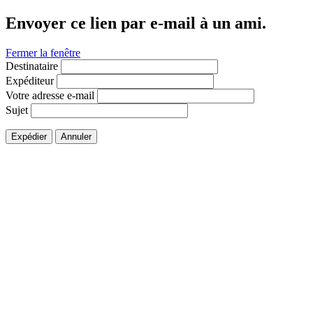
Envoyer ce lien par e-mail à un ami.
Fermer la fenêtre
Destinataire
Expéditeur
Votre adresse e-mail
Sujet
Expédier
Annuler