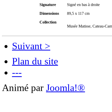
Signature
Signé en bas à droite
Dimensions
89,5 x 117 cm
Collection
Musée Matisse, Cateau-Camb
Suivant >
Plan du site
---
Animé par
Joomla!®