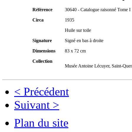
Référence
30640 - Catalogue raisonné Tome I
Circa
1935
Huile sur toile
Signature
Signé en bas à droite
Dimensions
83 x 72 cm
Collection
Musée Antoine Lécuyer, Saint-Quent
< Précédent
Suivant >
Plan du site