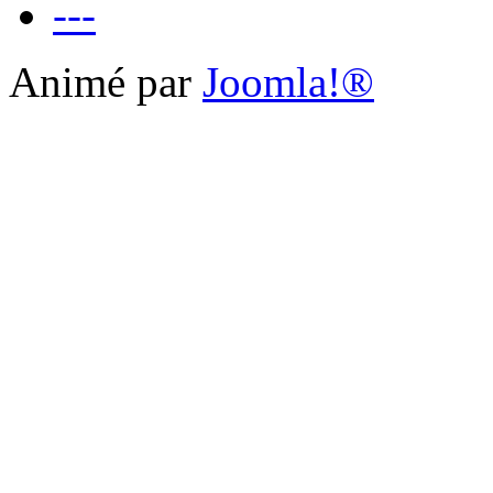
---
Animé par
Joomla!®