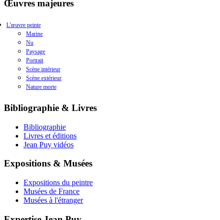
Œuvres majeures
L'œuvre peinte
Marine
Nu
Paysage
Portrait
Scène intérieur
Scène extérieur
Nature morte
Bibliographie & Livres
Bibliographie
Livres et éditions
Jean Puy vidéos
Expositions & Musées
Expositions du peintre
Musées de France
Musées à l'étranger
Expertise Jean Puy