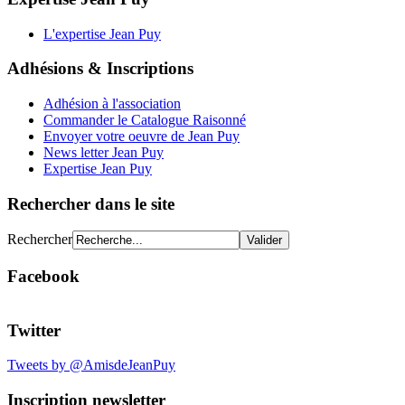
L'expertise Jean Puy
Adhésions & Inscriptions
Adhésion à l'association
Commander le Catalogue Raisonné
Envoyer votre oeuvre de Jean Puy
News letter Jean Puy
Expertise Jean Puy
Rechercher dans le site
Rechercher
Facebook
Twitter
Tweets by @AmisdeJeanPuy
Inscription newsletter