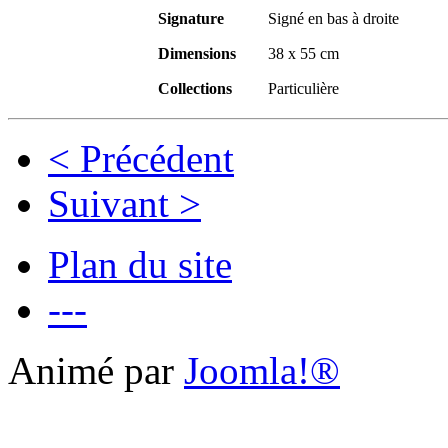
Signature
Signé en bas à droite
Dimensions
38 x 55 cm
Collections
Particulière
< Précédent
Suivant >
Plan du site
---
Animé par
Joomla!®