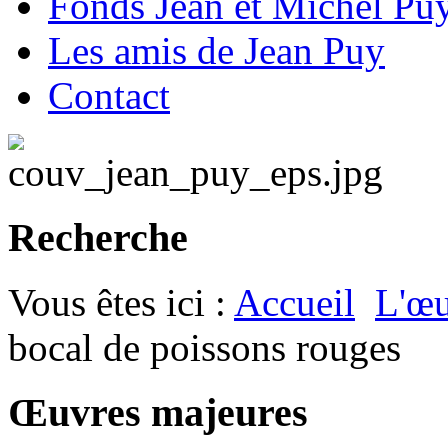
Fonds Jean et Michel Pu
Les amis de Jean Puy
Contact
Recherche
Vous êtes ici :
Accueil
L'œu
bocal de poissons rouges
Œuvres majeures