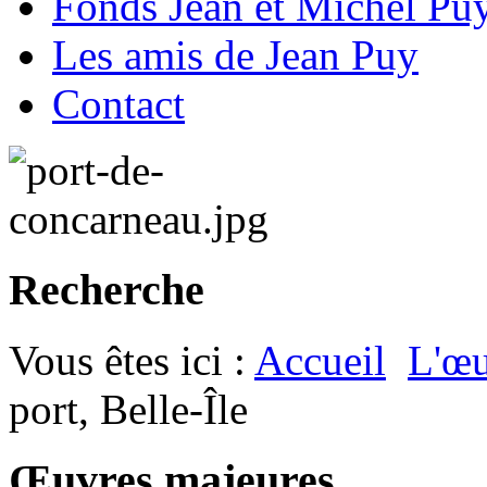
Fonds Jean et Michel Pu
Les amis de Jean Puy
Contact
Recherche
Vous êtes ici :
Accueil
L'œu
port, Belle-Île
Œuvres majeures