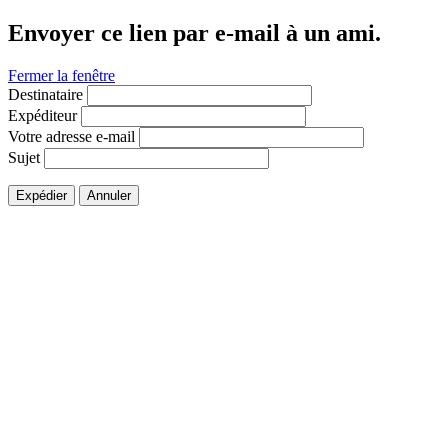
Envoyer ce lien par e-mail à un ami.
Fermer la fenêtre
Destinataire
Expéditeur
Votre adresse e-mail
Sujet
Expédier
Annuler