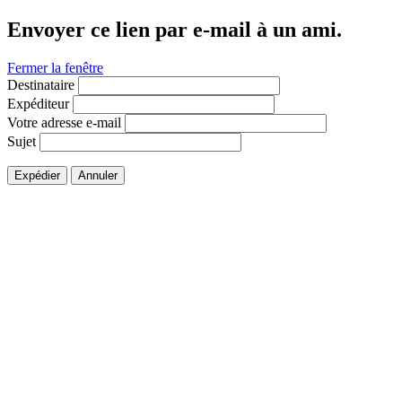
Envoyer ce lien par e-mail à un ami.
Fermer la fenêtre
Destinataire
Expéditeur
Votre adresse e-mail
Sujet
Expédier
Annuler