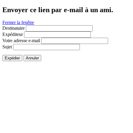
Envoyer ce lien par e-mail à un ami.
Fermer la fenêtre
Destinataire
Expéditeur
Votre adresse e-mail
Sujet
Expédier
Annuler