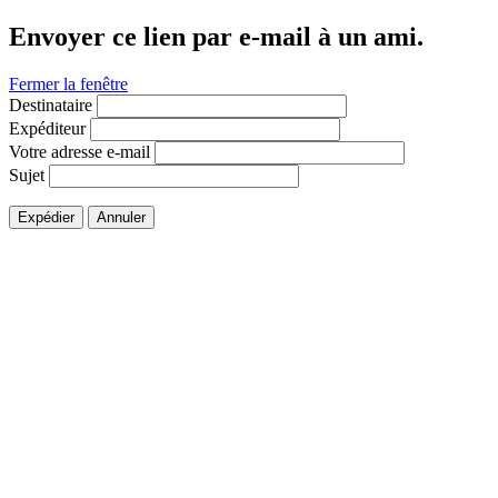
Envoyer ce lien par e-mail à un ami.
Fermer la fenêtre
Destinataire
Expéditeur
Votre adresse e-mail
Sujet
Expédier
Annuler