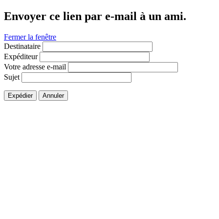
Envoyer ce lien par e-mail à un ami.
Fermer la fenêtre
Destinataire
Expéditeur
Votre adresse e-mail
Sujet
Expédier
Annuler