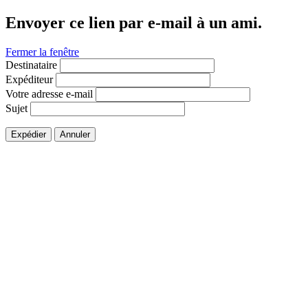
Envoyer ce lien par e-mail à un ami.
Fermer la fenêtre
Destinataire
Expéditeur
Votre adresse e-mail
Sujet
Expédier
Annuler